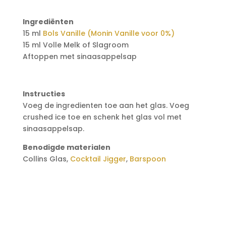
Ingrediënten
15 ml
Bols Vanille (Monin Vanille voor 0%)
15 ml Volle Melk of Slagroom
Aftoppen met sinaasappelsap
Instructies
Voeg de ingredienten toe aan het glas. Voeg
crushed ice toe en schenk het glas vol met
sinaasappelsap.
Benodigde materialen
Collins Glas,
Cocktail Jigger
,
Barspoon