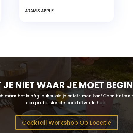
ADAM’S APPLE
 JE NIET WAAR JE MOET BEGI
isch maar het is nóg leuker als je er iets mee kan! Geen bet
een professionele cocktailworkshop.
Cocktail Workshop Op Locatie