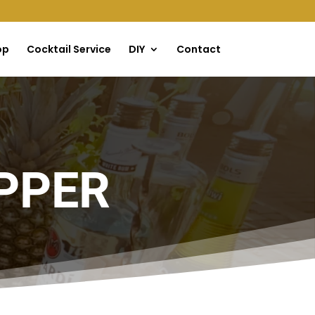
op
Cocktail Service
DIY
Contact
PPER