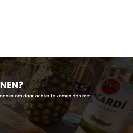
NNEN?
ere manier om daar achter te komen dan met