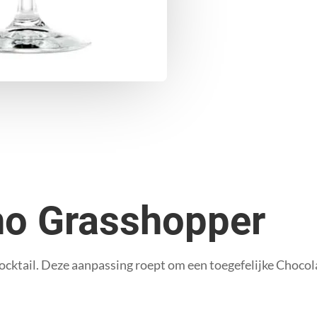
no Grasshopper
ocktail. Deze aanpassing roept om een toegefelijke Choco