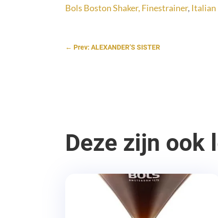
Bols Boston Shaker, Finestrainer
,
Italia
←
Prev: ALEXANDER’S SISTER
Deze zijn ook 