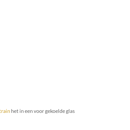
train
het in een voor gekoelde glas