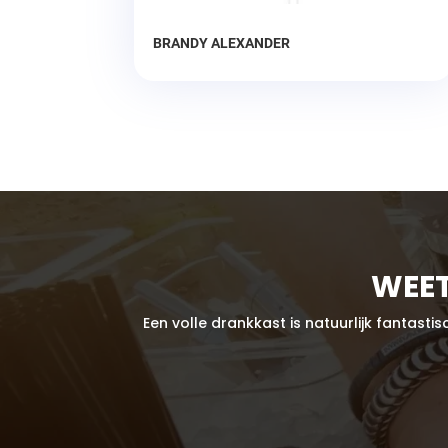
BRANDY ALEXANDER
WEET
Een volle drankkast is natuurlijk fantast