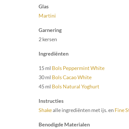
Glas
Martini
Garnering
2 kersen
Ingrediënten
15 ml
Bols Peppermint White
30 ml
Bols Cacao White
45 ml
Bols Natural Yoghurt
Instructies
Shake
alle ingrediënten met ijs. en
Fine S
Benodigde Materialen