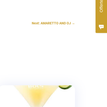
Offerte
Next: AMARETTO AND OJ
→