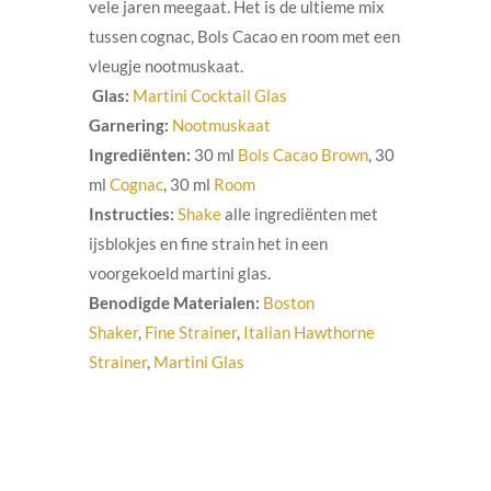
vele jaren meegaat. Het is de ultieme mix
tussen cognac, Bols Cacao en room met een
vleugje nootmuskaat.
Glas:
Martini Cocktail Glas
Garnering:
Nootmuskaat
Ingrediënten:
30 ml
Bols Cacao Brown
, 30
ml
Cognac
, 30 ml
Room
Instructies:
Shake
alle ingrediënten met
ijsblokjes en
fine strain het
in een
voorgekoeld martini glas.
Benodigde Materialen:
Boston
Shaker
,
Fine Strainer
,
Italian Hawthorne
Strainer
,
Martini Glas