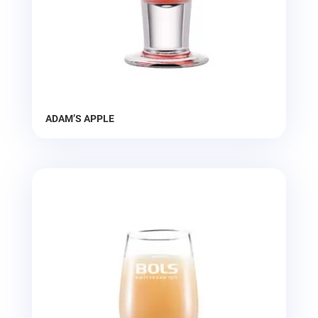
ADAM’S APPLE