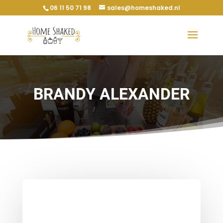
06 11 50 71 98
sales@homeshaked.nl
BRANDY ALEXANDER