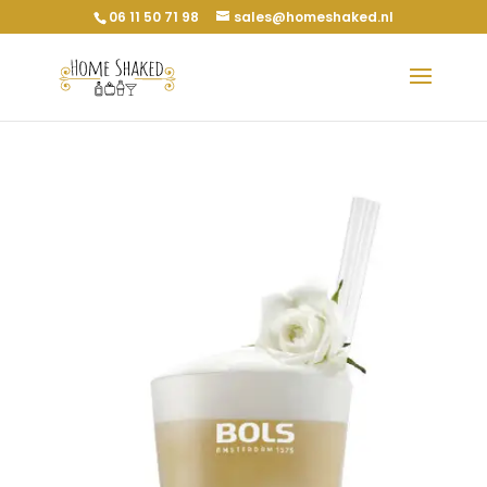
06 11 50 71 98
sales@homeshaked.nl