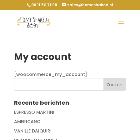
06 11 50 71 98
sales@homeshaked.nl
My account
[woocommerce_my_account]
Recente berichten
ESPRESSO MARTINI
AMERICANO
VANILLE DAIQUIRI