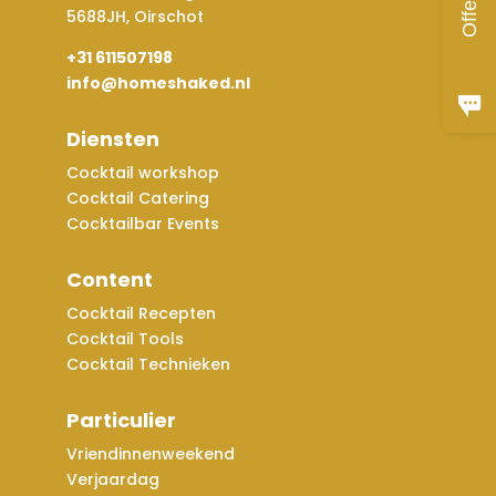
Offerte
5688JH, Oirschot
+31 611507198
info@homeshaked.nl
Diensten
Cocktail workshop
Cocktail Catering
Cocktailbar Events
Content
Cocktail Recepten
Cocktail Tools
Cocktail Technieken
Particulier
Vriendinnenweekend
Verjaardag