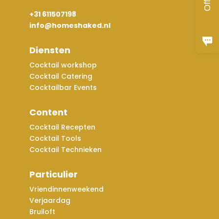
+31 611507198
info@homeshaked.nl
Diensten
Cocktail workshop
Cocktail Catering
Cocktailbar Events
Content
Cocktail Recepten
Cocktail Tools
Cocktail Technieken
Particulier
Vriendinnenweekend
Verjaardag
Bruiloft