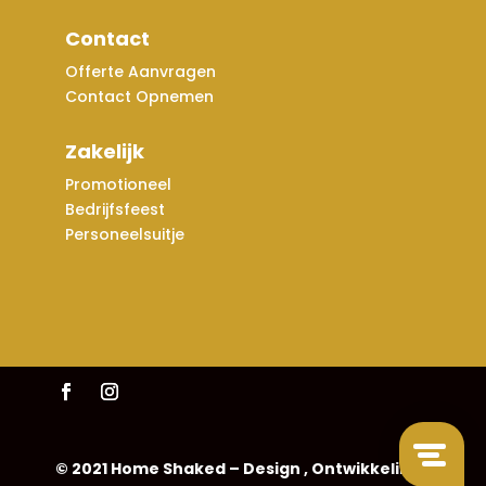
Contact
Offerte Aanvragen
Contact Opnemen
Zakelijk
Promotioneel
Bedrijfsfeest
Personeelsuitje
© 2021 Home Shaked – Design , Ontwikkeling &