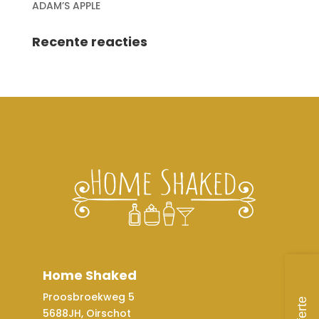
ADAM’S APPLE
Recente reacties
Home Shaked
Proosbroekweg 5
Offerte
5688JH, Oirschot